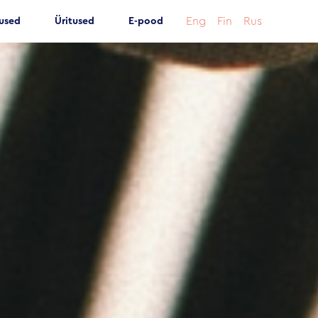
Eng
Fin
Rus
tused
Üritused
E-pood