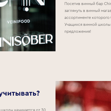
Посетив винный бар Chi
заглянуть в винный мага
ассортименте которого 
Учащихся винной школы
предложения!
 учитывать?
 школы начинается от 30