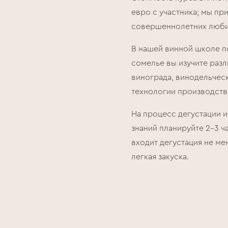
евро с участника; мы пр
совершеннолетних люби
В нашей винной школе 
сомелье вы изучите разл
винограда, винодельчес
технологии производств
На процесс дегустации 
знаний планируйте 2–3 ч
входит дегустация не ме
легкая закуска.