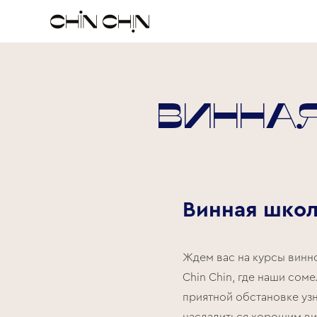
Винна
Винная школ
Ждем вас на курсы винн
Chin Chin, где наши сом
приятной обстановке узн