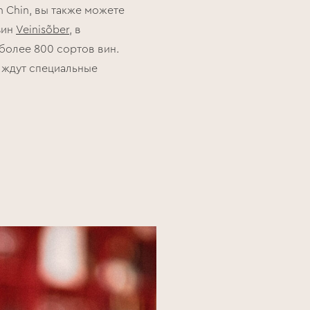
n Chin, вы также можете
зин
Veinisõber
, в
более 800 сортов вин.
 ждут специальные