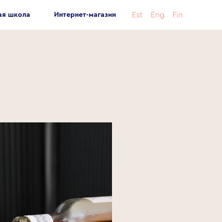
Est
Eng
Fin
ая школа
Интернет-магазин